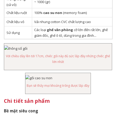
~ 1000 (gr)
(cả vỏ)
Chất liệu ruột
100%
cao su non
(memory foam)
Chất liệu vỏ
Vải nhung cotton CVC chất lượng cao
Các loại
ghế văn phòng
cỡ lớn đến rất lớn, ghế
Sử dụng
giám đốc, ghế ô tô, dùng trong gia đình...
Với chiều dày lên tới 17cm, chiếc gối này đủ sức lấp đầy những chiếc ghế
lớn nhất
Bạn sẽ thấy mọi khoảng trống được lấp đầy
Chi tiết sản phẩm
Bề mặt siêu cong