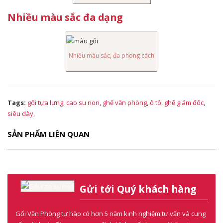
Nhiều màu sắc đa dạng
Nhiều màu sắc, đa phong cách
Tags:
gối tựa lưng
,
cao su non
,
ghế văn phòng
,
ô tô
,
ghế giám đốc
,
siêu dày
,
SẢN PHẨM LIÊN QUAN
Gửi tới Quý khách hàng
Gối Văn Phòng tự hào có hơn 5 năm kinh nghiệm tư vấn và cung