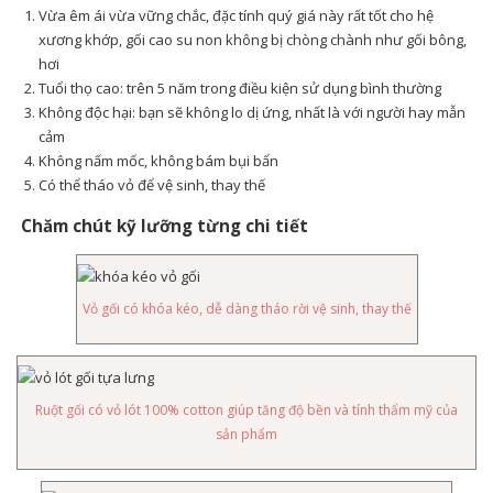
Vừa êm ái vừa vững chắc, đặc tính quý giá này rất tốt cho hệ
xương khớp, gối cao su non không bị chòng chành như gối bông,
hơi
Tuổi thọ cao: trên 5 năm trong điều kiện sử dụng bình thường
Không độc hại: bạn sẽ không lo dị ứng, nhất là với người hay mẫn
cảm
Không nấm mốc, không bám bụi bẩn
Có thể tháo vỏ để vệ sinh, thay thế
Chăm chút kỹ lưỡng từng chi tiết
Vỏ gối có khóa kéo, dễ dàng tháo rời vệ sinh, thay thế
Ruột gối có vỏ lót 100% cotton giúp tăng độ bền và tính thẩm mỹ của
sản phẩm