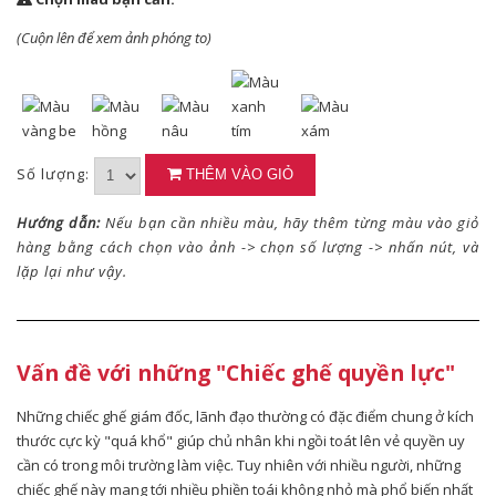
(Cuộn lên để xem ảnh phóng to)
Số lượng:
THÊM VÀO GIỎ
Hướng dẫn:
Nếu bạn cần nhiều màu, hãy thêm từng màu vào giỏ
hàng bằng cách chọn vào ảnh -> chọn số lượng -> nhấn nút, và
lặp lại như vậy.
Vấn đề với những "Chiếc ghế quyền lực"
Những chiếc ghế giám đốc, lãnh đạo thường có đặc điểm chung ở kích
thước cực kỳ "quá khổ" giúp chủ nhân khi ngồi toát lên vẻ quyền uy
cần có trong môi trường làm việc. Tuy nhiên với nhiều người, những
chiếc ghế này mang tới nhiều phiền toái không nhỏ mà phổ biến nhất