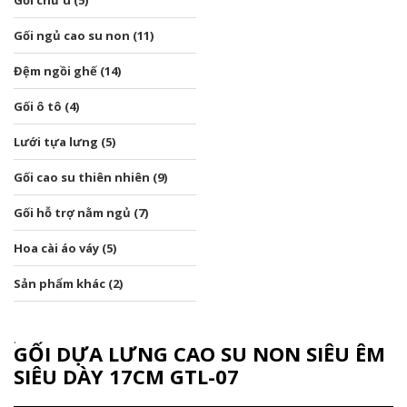
Gối chữ u (5)
Gối ngủ cao su non (11)
Đệm ngồi ghế (14)
Gối ô tô (4)
Lưới tựa lưng (5)
Gối cao su thiên nhiên (9)
Gối hỗ trợ nằm ngủ (7)
Hoa cài áo váy (5)
Sản phẩm khác (2)
GỐI DỰA LƯNG CAO SU NON SIÊU ÊM
SIÊU DÀY 17CM GTL-07