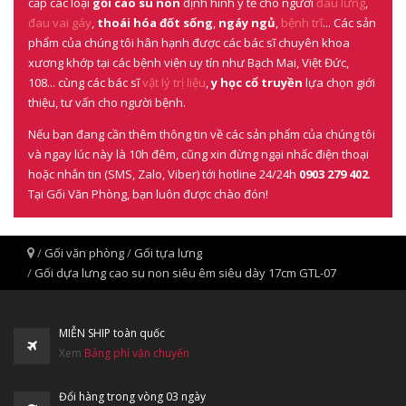
cấp các loại
gối cao su non
định hình y tế cho người
đau lưng
,
đau vai gáy
,
thoái hóa đốt sống
,
ngáy ngủ
,
bệnh trĩ
... Các sản
phẩm của chúng tôi hân hạnh được các bác sĩ chuyên khoa
xương khớp tại các bệnh viện uy tín như Bạch Mai, Việt Đức,
108... cùng các bác sĩ
vật lý trị liệu
,
y học cổ truyền
lựa chọn giới
thiệu, tư vấn cho người bệnh.
Nếu bạn đang cần thêm thông tin về các sản phẩm của chúng tôi
và ngay lúc này là 10h đêm, cũng xin đừng ngại nhấc điện thoại
hoặc nhắn tin (SMS, Zalo, Viber) tới hotline 24/24h
0903 279 402
.
Tại Gối Văn Phòng, bạn luôn được chào đón!
Gối văn phòng
Gối tựa lưng
Gối dựa lưng cao su non siêu êm siêu dày 17cm GTL-07
MIỄN SHIP toàn quốc
Xem
Bảng phí vận chuyển
Đổi hàng trong vòng 03 ngày