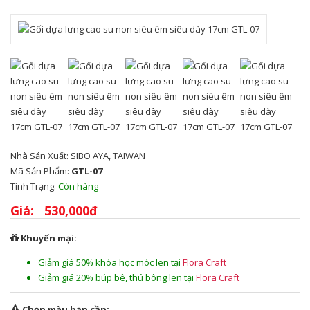
Nhà Sản Xuất:
SIBO AYA, TAIWAN
Mã Sản Phẩm:
GTL-07
Tình Trạng:
Còn hàng
Giá:
530,000đ
Khuyến mại:
Giảm giá 50% khóa học móc len tại
Flora Craft
Giảm giá 20% búp bê, thú bông len tại
Flora Craft
Chọn màu bạn cần: