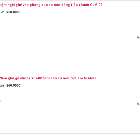
Đệm ngồi ghế văn phòng cao su non dáng tiêu chuẩn GLM-02
Giá:
330,000đ
V
Nệm ghế gỗ vuông 40x40x5cm cao su non cực êm GLM-03
Giá:
260,000đ
V