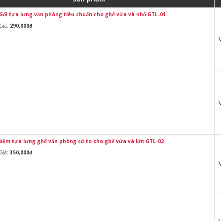
Gối tựa lưng văn phòng tiêu chuẩn cho ghế vừa và nhỏ GTL-01
Giá:
290,000đ
Đệm tựa lưng ghế văn phòng cỡ to cho ghế vừa và lớn GTL-02
Giá:
350,000đ