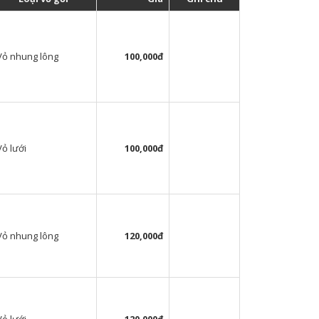
Vỏ nhung lông
100,000đ
Vỏ lưới
100,000đ
Vỏ nhung lông
120,000đ