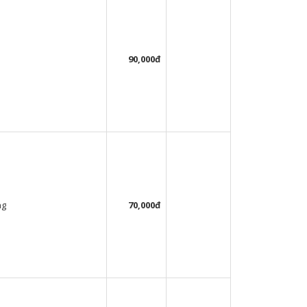
90,000đ
ng
70,000đ