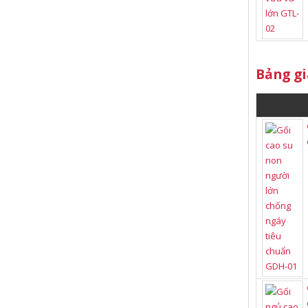
Bảng gi