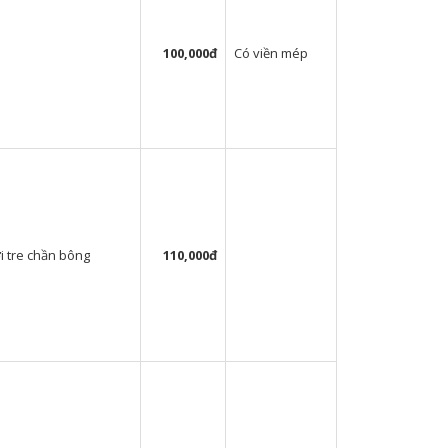
100,000đ
Có viền mép
ợi tre chần bông
110,000đ