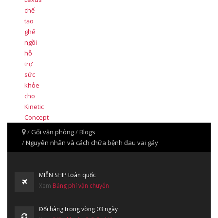
Gối văn phòng
Blogs
Nguyên nhân và cách chữa bệnh đau vai gáy
MIỄN SHIP toàn quốc
Xem
Bảng phí vận chuyển
Đổi hàng trong vòng 03 ngày