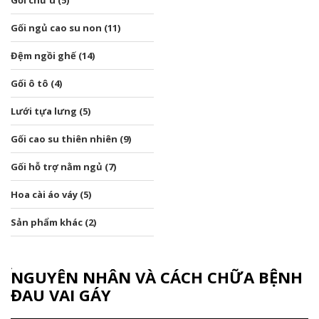
Gối chữ u (5)
Gối ngủ cao su non (11)
Đệm ngồi ghế (14)
Gối ô tô (4)
Lưới tựa lưng (5)
Gối cao su thiên nhiên (9)
Gối hỗ trợ nằm ngủ (7)
Hoa cài áo váy (5)
Sản phẩm khác (2)
NGUYÊN NHÂN VÀ CÁCH CHỮA BỆNH
ĐAU VAI GÁY