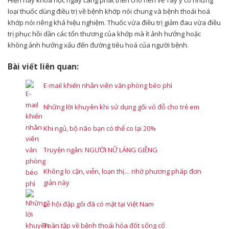
loại thuốc dùng điều trị về bệnh khớp nói chung và bệnh thoái hoá
khớp nói riêng khá hiệu nghiệm. Thuốc vừa điều trị giảm đau vừa điều
trị phục hồi dần các tổn thương của khớp mà ít ảnh hưởng hoặc
không ảnh hưởng xấu đến đường tiêu hoá của người bệnh.
Bài viết liên quan:
E-mail khiến nhân viên văn phòng béo phì
Những lời khuyên khi sử dụng gối vỏ đỗ cho trẻ em
Khi ngủ, bộ não bạn có thể co lại 20%
Truyện ngắn: NGƯỜI NỮ LÁNG GIỀNG
Không lo cận, viễn, loạn thị… nhờ phương pháp đơn
giản này
Lễ hội đập gối đã có mặt tại Việt Nam
Toàn tập về bệnh thoái hóa đốt sống cổ